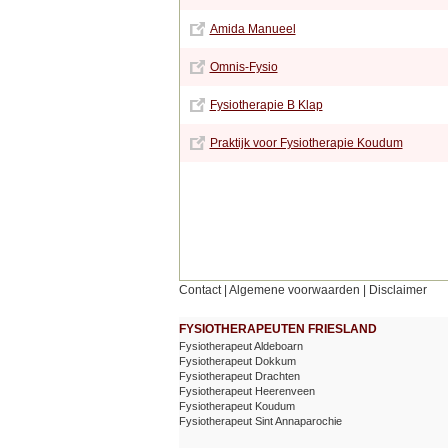
Amida Manueel
Omnis-Fysio
Fysiotherapie B Klap
Praktijk voor Fysiotherapie Koudum
Contact
|
Algemene voorwaarden
|
Disclaimer
FYSIOTHERAPEUTEN FRIESLAND
Fysiotherapeut Aldeboarn
Fysiotherapeut Dokkum
Fysiotherapeut Drachten
Fysiotherapeut Heerenveen
Fysiotherapeut Koudum
Fysiotherapeut Sint Annaparochie