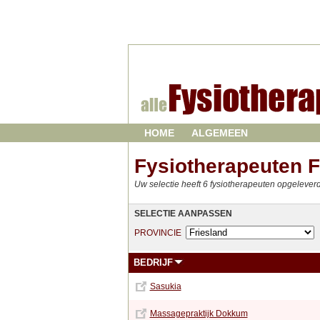
HOME
ALGEMEEN
Fysiotherapeuten F
Uw selectie heeft 6 fysiotherapeuten opgelever
SELECTIE AANPASSEN
PROVINCIE
BEDRIJF
Sasukia
Massagepraktijk Dokkum