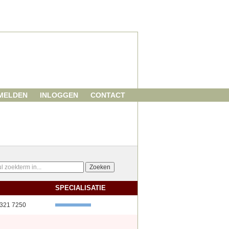
MELDEN
INLOGGEN
CONTACT
SPECIALISATIE
321 7250