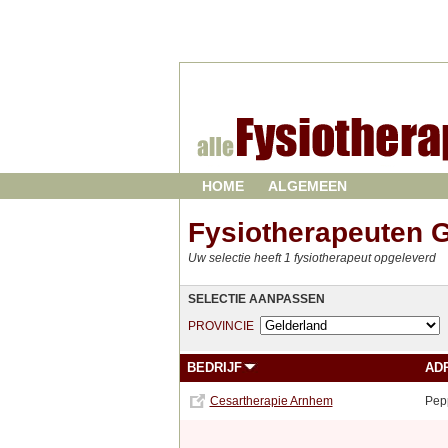
HOME
ALGEMEEN
Fysiotherapeuten 
Uw selectie heeft 1 fysiotherapeut opgeleverd
SELECTIE AANPASSEN
PROVINCIE
BEDRIJF
AD
Cesartherapie Arnhem
Pep