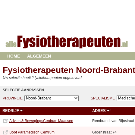
HOME
ALGEMEEN
Fysiotherapeuten Noord-Braban
Uw selectie heeft 2 fysiotherapeuten opgeleverd
SELECTIE AANPASSEN
PROVINCIE
SPECIALISME
BEDRIJF
ADRES
Advies & BewegingsCentrum Maassen
Rembrandt van Rijnstraat
Boot Paramedisch Centrum
Groenstraat 74