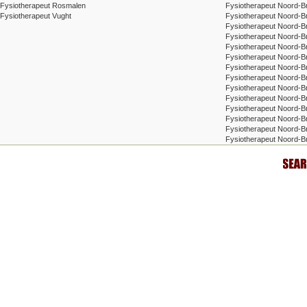
Fysiotherapeut Rosmalen
Fysiotherapeut Noord-Br
Fysiotherapeut Vught
Fysiotherapeut Noord-B
Fysiotherapeut Noord-B
Fysiotherapeut Noord-B
Fysiotherapeut Noord-Br
Fysiotherapeut Noord-B
Fysiotherapeut Noord-B
Fysiotherapeut Noord-
Fysiotherapeut Noord-B
Fysiotherapeut Noord-B
Fysiotherapeut Noord-Br
Fysiotherapeut Noord-B
Fysiotherapeut Noord-Br
Fysiotherapeut Noord-B