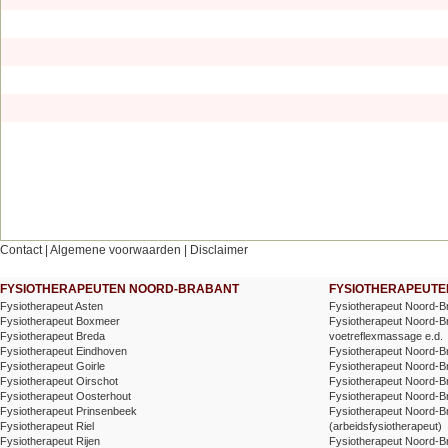
Contact
|
Algemene voorwaarden
|
Disclaimer
FYSIOTHERAPEUTEN NOORD-BRABANT
FYSIOTHERAPEUTEN
Fysiotherapeut Asten
Fysiotherapeut Noord-B
Fysiotherapeut Boxmeer
Fysiotherapeut Noord-Br
Fysiotherapeut Breda
voetreflexmassage e.d.
Fysiotherapeut Eindhoven
Fysiotherapeut Noord-Br
Fysiotherapeut Goirle
Fysiotherapeut Noord-B
Fysiotherapeut Oirschot
Fysiotherapeut Noord-B
Fysiotherapeut Oosterhout
Fysiotherapeut Noord-Br
Fysiotherapeut Prinsenbeek
Fysiotherapeut Noord-B
Fysiotherapeut Riel
(arbeidsfysiotherapeut)
Fysiotherapeut Rijen
Fysiotherapeut Noord-B