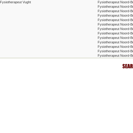
Fysiotherapeut Vught
Fysiotherapeut Noord-B
Fysiotherapeut Noord-B
Fysiotherapeut Noord-B
Fysiotherapeut Noord-Br
Fysiotherapeut Noord-B
Fysiotherapeut Noord-B
Fysiotherapeut Noord-
Fysiotherapeut Noord-B
Fysiotherapeut Noord-B
Fysiotherapeut Noord-Br
Fysiotherapeut Noord-B
Fysiotherapeut Noord-Br
Fysiotherapeut Noord-B