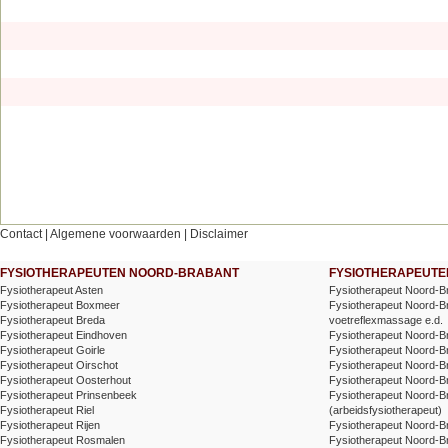
Contact
|
Algemene voorwaarden
|
Disclaimer
FYSIOTHERAPEUTEN NOORD-BRABANT
FYSIOTHERAPEUTEN
Fysiotherapeut Asten
Fysiotherapeut Noord-B
Fysiotherapeut Boxmeer
Fysiotherapeut Noord-Br
Fysiotherapeut Breda
voetreflexmassage e.d.
Fysiotherapeut Eindhoven
Fysiotherapeut Noord-Br
Fysiotherapeut Goirle
Fysiotherapeut Noord-B
Fysiotherapeut Oirschot
Fysiotherapeut Noord-B
Fysiotherapeut Oosterhout
Fysiotherapeut Noord-Br
Fysiotherapeut Prinsenbeek
Fysiotherapeut Noord-B
Fysiotherapeut Riel
(arbeidsfysiotherapeut)
Fysiotherapeut Rijen
Fysiotherapeut Noord-B
Fysiotherapeut Rosmalen
Fysiotherapeut Noord-Br