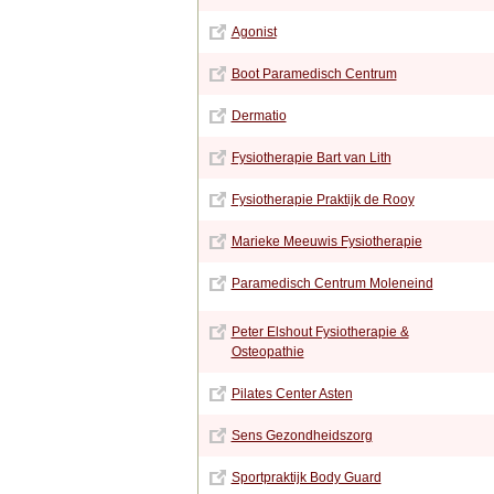
Agonist
Boot Paramedisch Centrum
Dermatio
Fysiotherapie Bart van Lith
Fysiotherapie Praktijk de Rooy
Marieke Meeuwis Fysiotherapie
Paramedisch Centrum Moleneind
Peter Elshout Fysiotherapie &
Osteopathie
Pilates Center Asten
Sens Gezondheidszorg
Sportpraktijk Body Guard