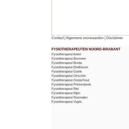
Contact
|
Algemene voorwaarden
|
Disclaimer
FYSIOTHERAPEUTEN NOORD-BRABANT
Fysiotherapeut Asten
Fysiotherapeut Boxmeer
Fysiotherapeut Breda
Fysiotherapeut Eindhoven
Fysiotherapeut Goirle
Fysiotherapeut Oirschot
Fysiotherapeut Oosterhout
Fysiotherapeut Prinsenbeek
Fysiotherapeut Riel
Fysiotherapeut Rijen
Fysiotherapeut Rosmalen
Fysiotherapeut Vught