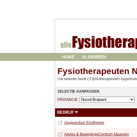
HOME
ALGEMEEN
Fysiotherapeuten 
Uw selectie heeft 13 fysiotherapeuten opgeleve
SELECTIE AANPASSEN
PROVINCIE
BEDRIJF
Acupunctuur Eindhoven
Advies & BewegingsCentrum Maassen