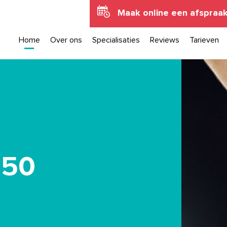
Maak online een afspraa
Home
Over ons
Specialisaties
Reviews
Tarieven
 50