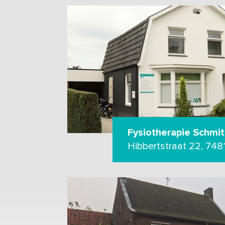
Fysiotherapie Schmit
Hibbertstraat 22, 74