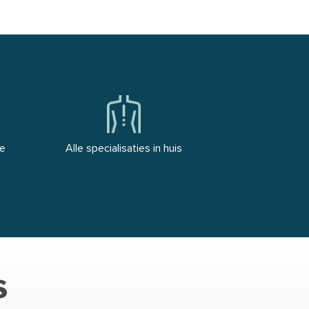
ge
Alle specialisaties in huis
s