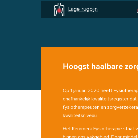
Lage rugpijn
Hoogst haalbare zorg
Op 1 januari 2020 heeft Fysiotherap
onafhankelijk kwaliteitsregister d
fysiotherapeuten en zorgverzekera
kwaliteitsniveau.
Het Keurmerk Fysiotherapie staat v
binnen ons vakgebied. Door middel 