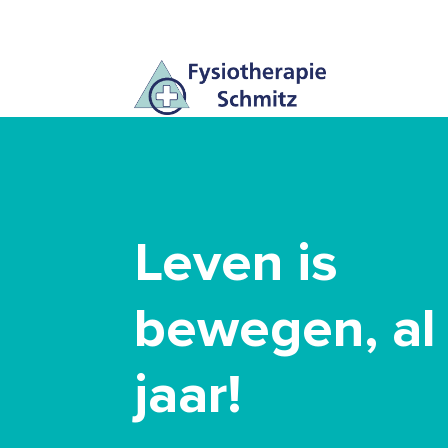
Leven is
bewegen, al
jaar!