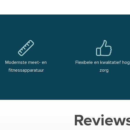
Modernste meet- en
Flexibele en kwalitatief ho
fitnessapparatuur
zorg
Review