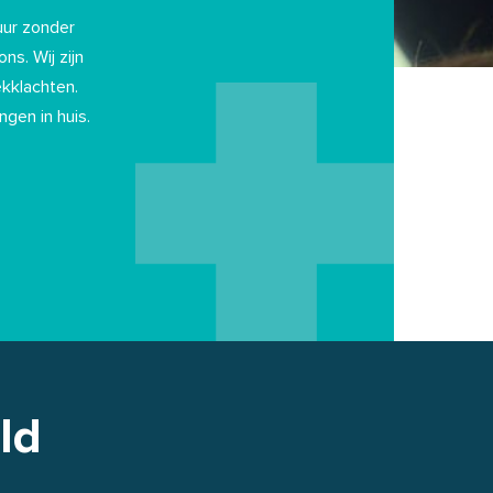
uur zonder
ns. Wij zijn
ekklachten.
ngen in huis.
ld