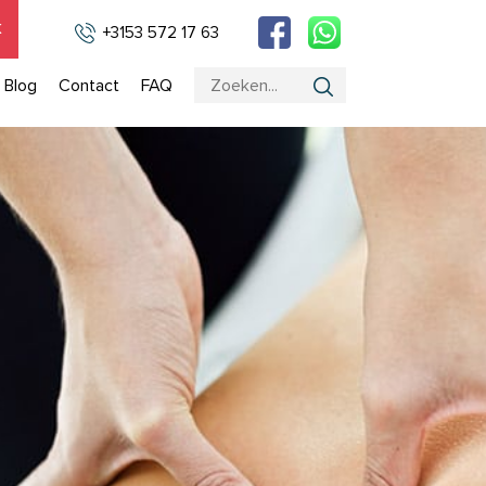
k
+3153 572 17 63
Blog
Contact
FAQ