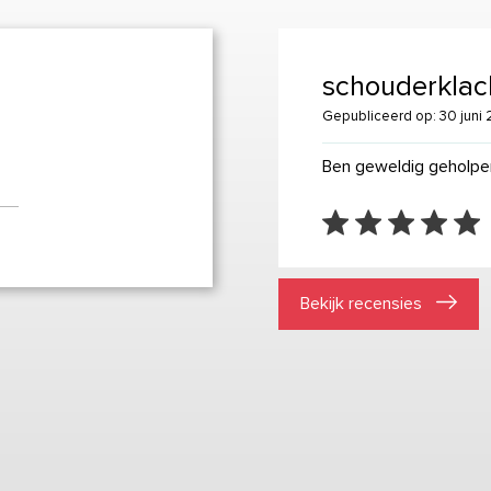
schouderklac
Gepubliceerd op: 30 juni
Ben geweldig geholpen
Bekijk recensies