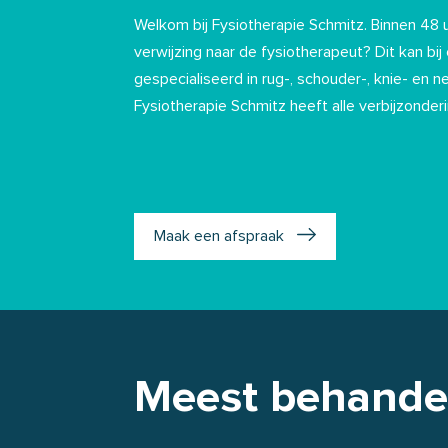
Welkom bij Fysiotherapie Schmitz. Binnen 48 
verwijzing naar de fysiotherapeut? Dit kan bij o
gespecialiseerd in rug-, schouder-, knie- en n
Fysiotherapie Schmitz heeft alle verbijzonderi
Maak een afspraak
Meest behande