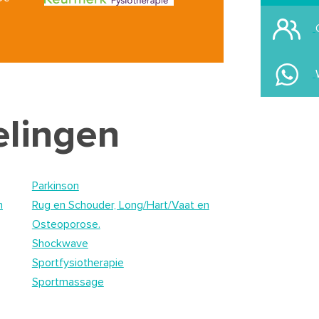
elingen
Parkinson
n
Rug en Schouder, Long/Hart/Vaat en
Osteoporose.
Shockwave
Sportfysiotherapie
Sportmassage