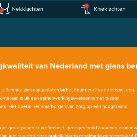
Nekklachten
Knieklachten
kwaliteit van Nederland met glans ber
ie Schmitz zich aangesloten bij het Keurmerk Fysiotherapie, een
at ontstaan is uit een samenwerkingsovereenkomst tussen
ars. Het doel is het waarborgen van zorg op een hoogstaand
oor grote patiënttevredenheid, gedegen praktijkvoering en innov
van audits wordt onze praktijk hierop regelmatig gecontroleerd.