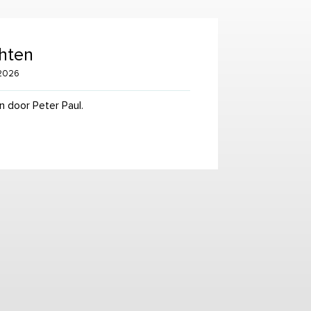
hten
 2026
 door Peter Paul.