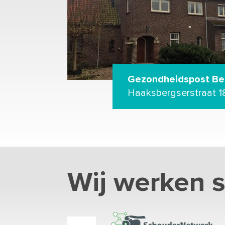
Gezondheidspost B
Haaksbergserstraat 1
Wij werken 