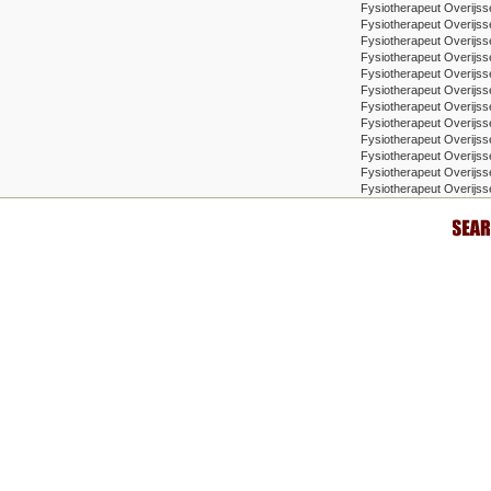
Fysiotherapeut Overijss
Fysiotherapeut Overijss
Fysiotherapeut Overijsse
Fysiotherapeut Overijss
Fysiotherapeut Overijs
Fysiotherapeut Overijs
Fysiotherapeut Overijss
Fysiotherapeut Overijs
Fysiotherapeut Overijsse
Fysiotherapeut Overijss
Fysiotherapeut Overijsse
Fysiotherapeut Overijs