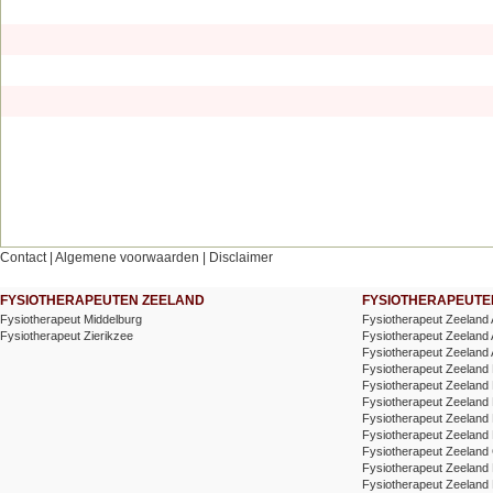
Contact
|
Algemene voorwaarden
|
Disclaimer
FYSIOTHERAPEUTEN ZEELAND
FYSIOTHERAPEUTEN
Fysiotherapeut Middelburg
Fysiotherapeut Zeeland
Fysiotherapeut Zierikzee
Fysiotherapeut Zeeland 
Fysiotherapeut Zeeland 
Fysiotherapeut Zeeland 
Fysiotherapeut Zeeland
Fysiotherapeut Zeeland 
Fysiotherapeut Zeeland 
Fysiotherapeut Zeeland 
Fysiotherapeut Zeeland 
Fysiotherapeut Zeeland
Fysiotherapeut Zeeland