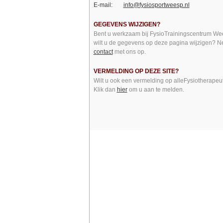
E-mail:
info@fysiosportweesp.nl
GEGEVENS WIJZIGEN?
Bent u werkzaam bij FysioTrainingscentrum We
wilt u de gegevens op deze pagina wijzigen? 
contact
met ons op.
VERMELDING OP DEZE SITE?
Wilt u ook een vermelding op alleFysiotherapeu
Klik dan
hier
om u aan te melden.