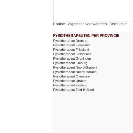
Contact
|
Algemene voorwaarden
|
Disclaimer
FYSIOTHERAPEUTEN PER PROVINCIE
Fysiotherapeut Drenthe
Fysiotherapeut Flevoland
Fysiotherapeut Friesland
Fysiotherapeut Gelderland
Fysiotherapeut Groningen
Fysiotherapeut Limburg
Fysiotherapeut Noord-Brabant
Fysiotherapeut Noord-Holland
Fysiotherapeut Overijssel
Fysiotherapeut Utrecht
Fysiotherapeut Zeeland
Fysiotherapeut Zuid-Holland