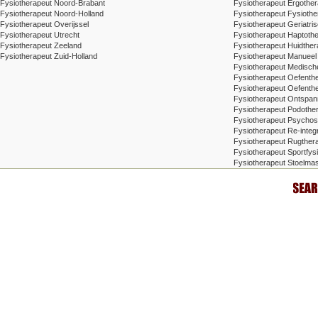
Fysiotherapeut Noord-Brabant
Fysiotherapeut Ergother
Fysiotherapeut Noord-Holland
Fysiotherapeut Fysiothe
Fysiotherapeut Overijssel
Fysiotherapeut Geriatris
Fysiotherapeut Utrecht
Fysiotherapeut Haptoth
Fysiotherapeut Zeeland
Fysiotherapeut Huidther
Fysiotherapeut Zuid-Holland
Fysiotherapeut Manueel
Fysiotherapeut Medische
Fysiotherapeut Oefenth
Fysiotherapeut Oefenth
Fysiotherapeut Ontspa
Fysiotherapeut Podothe
Fysiotherapeut Psychos
Fysiotherapeut Re-integr
Fysiotherapeut Rugthera
Fysiotherapeut Sportfysi
Fysiotherapeut Stoelma