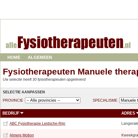
HOME
ALGEMEEN
Fysiotherapeuten Manuele thera
Uw selectie heeft 30 fysiotherapeuten opgeleverd
SELECTIE AANPASSEN
PROVINCIE
SPECIALISME
BEDRIJF
ADRES
ABC Fysiotherapie Leidsche-Rijn
Langerak
Almere Motion
Kweekgras