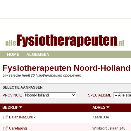
HOME
ALGEMEEN
Fysiotherapeuten Noord-Holland
Uw selectie heeft 20 fysiotherapeuten opgeleverd
SELECTIE AANPASSEN
PROVINCIE
SPECIALISME
BEDRIJF
ADRES
BalansNatuurlijk
Keern 33e
Caretaping
Willibrorduslaan 148