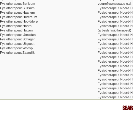
Fysiotherapeut Berlicum
voetreflexmassage e.d.
Fysiotherapeut Bussum
Fysiotherapeut Noord-Ho
Fysiotherapeut Haarlem
Fysiotherapeut Noord-Ho
Fysiotherapeut Hilversum
Fysiotherapeut Noord-H
Fysiotherapeut Hoofddorp
Fysiotherapeut Noord-Ho
Fysiotherapeut Hoorn
Fysiotherapeut Noord-H
Fysiotherapeut Huizen
(arbeidsfysiotherapeut)
Fysiotherapeut IJmuiden
Fysiotherapeut Noord-Ho
Fysiotherapeut Schagen
Fysiotherapeut Noord-Ho
Fysiotherapeut Uitgeest
Fysiotherapeut Noord-H
Fysiotherapeut Weesp
Fysiotherapeut Noord-H
Fysiotherapeut Zaandijk
Fysiotherapeut Noord-H
Fysiotherapeut Noord-Ho
Fysiotherapeut Noord-H
Fysiotherapeut Noord-H
Fysiotherapeut Noord-
Fysiotherapeut Noord-H
Fysiotherapeut Noord-H
Fysiotherapeut Noord-Ho
Fysiotherapeut Noord-Ho
Fysiotherapeut Noord-Ho
Fysiotherapeut Noord-H