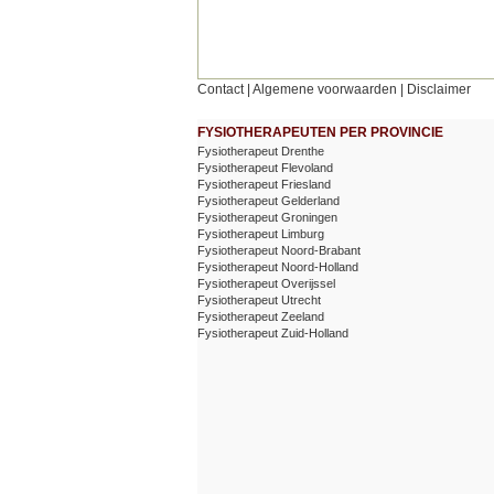
Contact
|
Algemene voorwaarden
|
Disclaimer
FYSIOTHERAPEUTEN PER PROVINCIE
Fysiotherapeut Drenthe
Fysiotherapeut Flevoland
Fysiotherapeut Friesland
Fysiotherapeut Gelderland
Fysiotherapeut Groningen
Fysiotherapeut Limburg
Fysiotherapeut Noord-Brabant
Fysiotherapeut Noord-Holland
Fysiotherapeut Overijssel
Fysiotherapeut Utrecht
Fysiotherapeut Zeeland
Fysiotherapeut Zuid-Holland