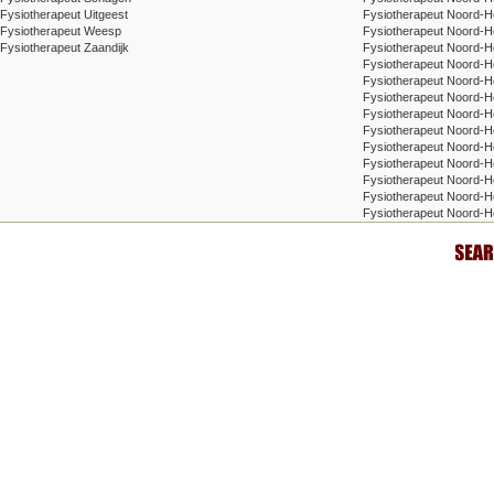
Fysiotherapeut Uitgeest
Fysiotherapeut Noord-H
Fysiotherapeut Weesp
Fysiotherapeut Noord-H
Fysiotherapeut Zaandijk
Fysiotherapeut Noord-H
Fysiotherapeut Noord-Ho
Fysiotherapeut Noord-H
Fysiotherapeut Noord-H
Fysiotherapeut Noord-
Fysiotherapeut Noord-H
Fysiotherapeut Noord-H
Fysiotherapeut Noord-Ho
Fysiotherapeut Noord-Ho
Fysiotherapeut Noord-Ho
Fysiotherapeut Noord-H