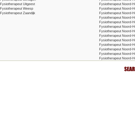
Fysiotherapeut Uitgeest
Fysiotherapeut Noord-H
Fysiotherapeut Weesp
Fysiotherapeut Noord-H
Fysiotherapeut Zaandijk
Fysiotherapeut Noord-H
Fysiotherapeut Noord-Ho
Fysiotherapeut Noord-H
Fysiotherapeut Noord-H
Fysiotherapeut Noord-
Fysiotherapeut Noord-H
Fysiotherapeut Noord-H
Fysiotherapeut Noord-Ho
Fysiotherapeut Noord-Ho
Fysiotherapeut Noord-Ho
Fysiotherapeut Noord-H