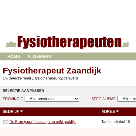
HOME
ALGEMEEN
Fysiotherapeut Zaandijk
Uw selectie heeft 1 fysiotherapeut opgeleverd
SELECTIE AANPASSEN
PROVINCIE
SPECIALISME
BEDRIJF
ADRES
De Bron (sport)massage en reiki praktijk
Tamboerijnhof 19