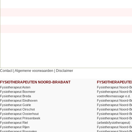
Contact
|
Algemene voorwaarden
|
Disclaimer
FYSIOTHERAPEUTEN NOORD-BRABANT
FYSIOTHERAPEUTEN
Fysiotherapeut Asten
Fysiotherapeut Noord-B
Fysiotherapeut Boxmeer
Fysiotherapeut Noord-Br
Fysiotherapeut Breda
voetreflexmassage e.d.
Fysiotherapeut Eindhoven
Fysiotherapeut Noord-Br
Fysiotherapeut Goirle
Fysiotherapeut Noord-B
Fysiotherapeut Oirschot
Fysiotherapeut Noord-B
Fysiotherapeut Oosterhout
Fysiotherapeut Noord-Br
Fysiotherapeut Prinsenbeek
Fysiotherapeut Noord-B
Fysiotherapeut Riel
(arbeidsfysiotherapeut)
Fysiotherapeut Rijen
Fysiotherapeut Noord-B
Fysiotherapeut Rosmalen
Fysiotherapeut Noord-Br