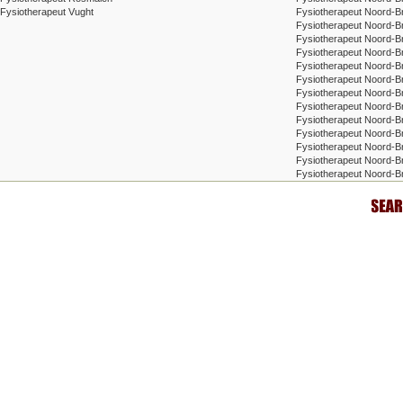
Fysiotherapeut Vught
Fysiotherapeut Noord-B
Fysiotherapeut Noord-B
Fysiotherapeut Noord-B
Fysiotherapeut Noord-Br
Fysiotherapeut Noord-B
Fysiotherapeut Noord-B
Fysiotherapeut Noord-
Fysiotherapeut Noord-B
Fysiotherapeut Noord-B
Fysiotherapeut Noord-Br
Fysiotherapeut Noord-B
Fysiotherapeut Noord-Br
Fysiotherapeut Noord-B