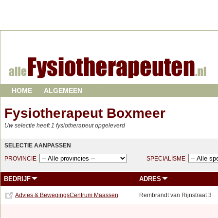
HOME
ALGEMEEN
Fysiotherapeut Boxmeer
Uw selectie heeft 1 fysiotherapeut opgeleverd
SELECTIE AANPASSEN
PROVINCIE
SPECIALISME
BEDRIJF
ADRES
Advies & BewegingsCentrum Maassen
Rembrandt van Rijnstraat 3