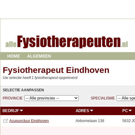
HOME
ALGEMEEN
Fysiotherapeut Eindhoven
Uw selectie heeft 1 fysiotherapeut opgeleverd
SELECTIE AANPASSEN
PROVINCIE
SPECIALISME
BEDRIJF
ADRES
PC
Acupunctuur Eindhoven
Airbornelaan 136
5632 J