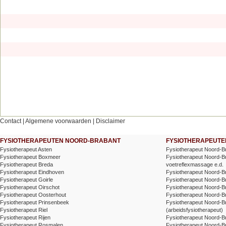
Contact
|
Algemene voorwaarden
|
Disclaimer
FYSIOTHERAPEUTEN NOORD-BRABANT
FYSIOTHERAPEUTEN
Fysiotherapeut Asten
Fysiotherapeut Noord-B
Fysiotherapeut Boxmeer
Fysiotherapeut Noord-Br
Fysiotherapeut Breda
voetreflexmassage e.d.
Fysiotherapeut Eindhoven
Fysiotherapeut Noord-Br
Fysiotherapeut Goirle
Fysiotherapeut Noord-B
Fysiotherapeut Oirschot
Fysiotherapeut Noord-B
Fysiotherapeut Oosterhout
Fysiotherapeut Noord-Br
Fysiotherapeut Prinsenbeek
Fysiotherapeut Noord-B
Fysiotherapeut Riel
(arbeidsfysiotherapeut)
Fysiotherapeut Rijen
Fysiotherapeut Noord-B
Fysiotherapeut Rosmalen
Fysiotherapeut Noord-Br