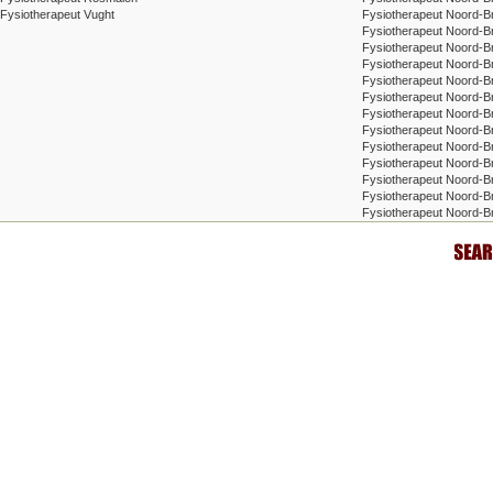
Fysiotherapeut Vught
Fysiotherapeut Noord-B
Fysiotherapeut Noord-B
Fysiotherapeut Noord-B
Fysiotherapeut Noord-Br
Fysiotherapeut Noord-B
Fysiotherapeut Noord-B
Fysiotherapeut Noord-
Fysiotherapeut Noord-B
Fysiotherapeut Noord-B
Fysiotherapeut Noord-Br
Fysiotherapeut Noord-B
Fysiotherapeut Noord-Br
Fysiotherapeut Noord-B