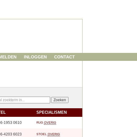
MELDEN
INLOGGEN
CONTACT
TEL
SPECIALISMEN
6-1953 0610
RUG
OVERIG
6-4203 6023
STOEL
OVERIG