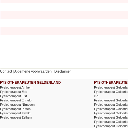
Contact
|
Algemene voorwaarden
|
Disclaimer
FYSIOTHERAPEUTEN GELDERLAND
FYSIOTHERAPEUTEN
Fysiotherapeut Arnhem
Fysiotherapeut Gelderl
Fysiotherapeut Ede
Fysiotherapeut Gelderla
Fysiotherapeut Elst
e.d.
Fysiotherapeut Ermelo
Fysiotherapeut Gelderla
Fysiotherapeut Nijmegen
Fysiotherapeut Gelderla
Fysiotherapeut Putten
Fysiotherapeut Gelderla
Fysiotherapeut Twello
Fysiotherapeut Gelderla
Fysiotherapeut Zelhem
Fysiotherapeut Gelderla
Fysiotherapeut Gelderla
Fysiotherapeut Gelderla