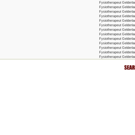
Fysiotherapeut Gelderl
Fysiotherapeut Gelderla
Fysiotherapeut Gelderla
Fysiotherapeut Gelderla
Fysiotherapeut Gelderl
Fysiotherapeut Gelderl
Fysiotherapeut Gelderl
Fysiotherapeut Gelderl
Fysiotherapeut Gelderl
Fysiotherapeut Gelderla
Fysiotherapeut Gelderla
Fysiotherapeut Gelderla
Fysiotherapeut Gelderl