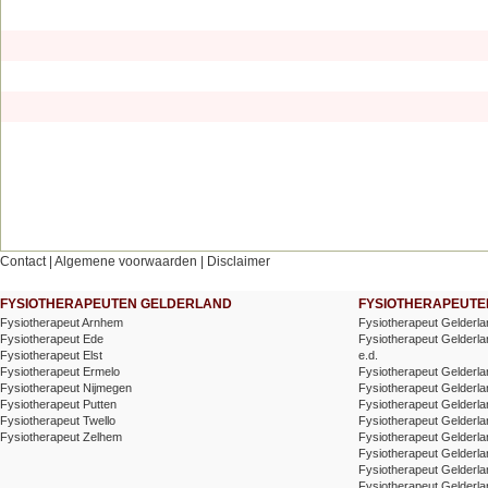
Contact
|
Algemene voorwaarden
|
Disclaimer
FYSIOTHERAPEUTEN GELDERLAND
FYSIOTHERAPEUTEN
Fysiotherapeut Arnhem
Fysiotherapeut Gelderl
Fysiotherapeut Ede
Fysiotherapeut Gelderla
Fysiotherapeut Elst
e.d.
Fysiotherapeut Ermelo
Fysiotherapeut Gelderla
Fysiotherapeut Nijmegen
Fysiotherapeut Gelderla
Fysiotherapeut Putten
Fysiotherapeut Gelderla
Fysiotherapeut Twello
Fysiotherapeut Gelderla
Fysiotherapeut Zelhem
Fysiotherapeut Gelderla
Fysiotherapeut Gelderla
Fysiotherapeut Gelderla
Fysiotherapeut Gelderl