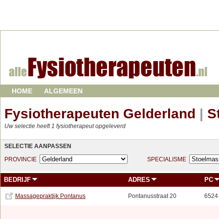
HOME
ALGEMEEN
Fysiotherapeuten Gelderland
|
S
Uw selectie heeft 1 fysiotherapeut opgeleverd
SELECTIE AANPASSEN
PROVINCIE
SPECIALISME
BEDRIJF
ADRES
PC
Massagepraktijk Pontanus
Pontanusstraat 20
6524