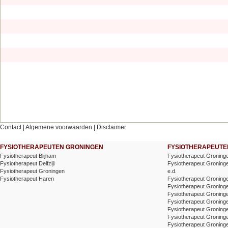
Contact
|
Algemene voorwaarden
|
Disclaimer
FYSIOTHERAPEUTEN GRONINGEN
FYSIOTHERAPEUTEN
Fysiotherapeut Blijham
Fysiotherapeut Groning
Fysiotherapeut Delfzijl
Fysiotherapeut Groninge
Fysiotherapeut Groningen
e.d.
Fysiotherapeut Haren
Fysiotherapeut Groninge
Fysiotherapeut Groning
Fysiotherapeut Groning
Fysiotherapeut Groninge
Fysiotherapeut Groninge
Fysiotherapeut Groning
Fysiotherapeut Groninge