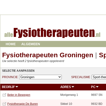
HOME
ALGEMEEN
Fysiotherapeuten Groningen
|
Sp
Uw selectie heeft 2 fysiotherapeuten opgeleverd
SELECTIE AANPASSEN
PROVINCIE
SPECIALISME
BEDRIJF
ADRES
PC
Beter in Bewegen
Morigerweg 1
9697 SN
Fysiotherapie De Buren
Sikkel 10
9932 BD