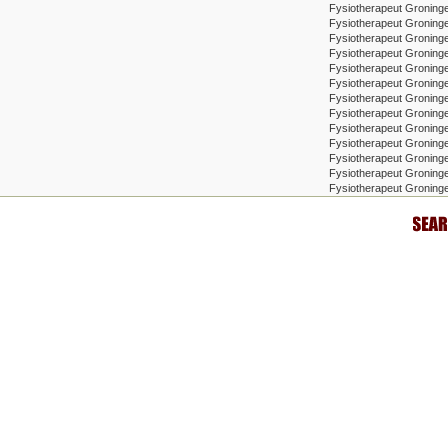
Fysiotherapeut Groning
Fysiotherapeut Groning
Fysiotherapeut Groning
Fysiotherapeut Groninge
Fysiotherapeut Groning
Fysiotherapeut Groning
Fysiotherapeut Gronin
Fysiotherapeut Groning
Fysiotherapeut Groning
Fysiotherapeut Groninge
Fysiotherapeut Groninge
Fysiotherapeut Groninge
Fysiotherapeut Groning