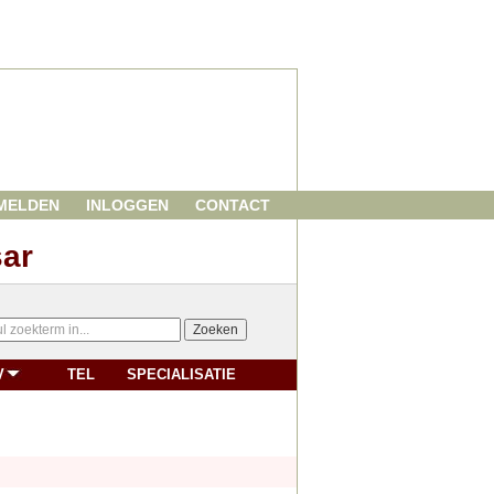
MELDEN
INLOGGEN
CONTACT
sar
V
TEL
SPECIALISATIE