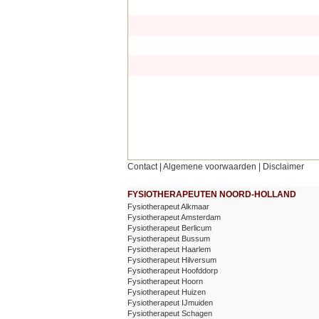
Contact
|
Algemene voorwaarden
|
Disclaimer
FYSIOTHERAPEUTEN NOORD-HOLLAND
Fysiotherapeut Alkmaar
Fysiotherapeut Amsterdam
Fysiotherapeut Berlicum
Fysiotherapeut Bussum
Fysiotherapeut Haarlem
Fysiotherapeut Hilversum
Fysiotherapeut Hoofddorp
Fysiotherapeut Hoorn
Fysiotherapeut Huizen
Fysiotherapeut IJmuiden
Fysiotherapeut Schagen