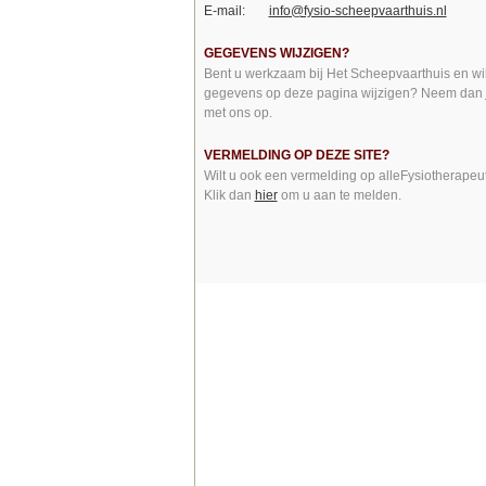
E-mail:
info@fysio-scheepvaarthuis.nl
GEGEVENS WIJZIGEN?
Bent u werkzaam bij Het Scheepvaarthuis en wil
gegevens op deze pagina wijzigen? Neem dan
met ons op.
VERMELDING OP DEZE SITE?
Wilt u ook een vermelding op alleFysiotherapeu
Klik dan
hier
om u aan te melden.