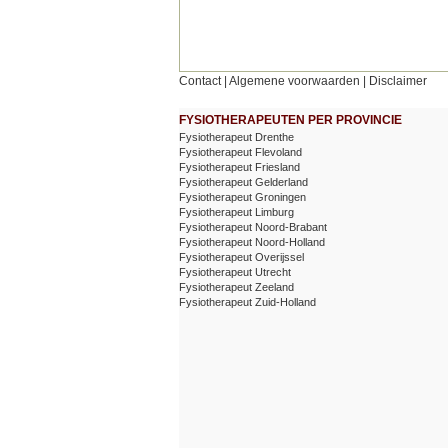
Contact
|
Algemene voorwaarden
|
Disclaimer
FYSIOTHERAPEUTEN PER PROVINCIE
Fysiotherapeut Drenthe
Fysiotherapeut Flevoland
Fysiotherapeut Friesland
Fysiotherapeut Gelderland
Fysiotherapeut Groningen
Fysiotherapeut Limburg
Fysiotherapeut Noord-Brabant
Fysiotherapeut Noord-Holland
Fysiotherapeut Overijssel
Fysiotherapeut Utrecht
Fysiotherapeut Zeeland
Fysiotherapeut Zuid-Holland