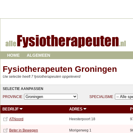
HOME
ALGEMEEN
Fysiotherapeuten Groningen
Uw selectie heeft 7 fysiotherapeuten opgeleverd
SELECTIE AANPASSEN
PROVINCIE
SPECIALISME
BEDRIJF
ADRES
P
ATNoord
Heesterpoort 18
9
Beter in Bewegen
Morigerweg 1
9