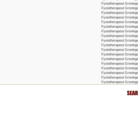
Fysiotherapeut Groning
Fysiotherapeut Groninge
Fysiotherapeut Groninge
Fysiotherapeut Groning
Fysiotherapeut Groninge
Fysiotherapeut Groning
Fysiotherapeut Groning
Fysiotherapeut Groning
Fysiotherapeut Groninge
Fysiotherapeut Groning
Fysiotherapeut Groning
Fysiotherapeut Gronin
Fysiotherapeut Groning
Fysiotherapeut Groning
Fysiotherapeut Groninge
Fysiotherapeut Groninge
Fysiotherapeut Groninge
Fysiotherapeut Groning