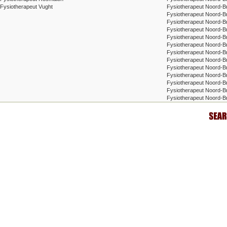
Fysiotherapeut Vught
Fysiotherapeut Noord-B
Fysiotherapeut Noord-B
Fysiotherapeut Noord-B
Fysiotherapeut Noord-Br
Fysiotherapeut Noord-B
Fysiotherapeut Noord-B
Fysiotherapeut Noord-
Fysiotherapeut Noord-B
Fysiotherapeut Noord-B
Fysiotherapeut Noord-Br
Fysiotherapeut Noord-B
Fysiotherapeut Noord-Br
Fysiotherapeut Noord-B