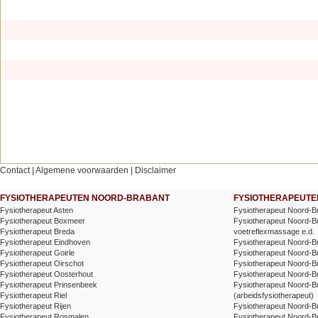
Contact
|
Algemene voorwaarden
|
Disclaimer
FYSIOTHERAPEUTEN NOORD-BRABANT
FYSIOTHERAPEUTEN
Fysiotherapeut Asten
Fysiotherapeut Noord-B
Fysiotherapeut Boxmeer
Fysiotherapeut Noord-Br
Fysiotherapeut Breda
voetreflexmassage e.d.
Fysiotherapeut Eindhoven
Fysiotherapeut Noord-Br
Fysiotherapeut Goirle
Fysiotherapeut Noord-B
Fysiotherapeut Oirschot
Fysiotherapeut Noord-B
Fysiotherapeut Oosterhout
Fysiotherapeut Noord-Br
Fysiotherapeut Prinsenbeek
Fysiotherapeut Noord-B
Fysiotherapeut Riel
(arbeidsfysiotherapeut)
Fysiotherapeut Rijen
Fysiotherapeut Noord-B
Fysiotherapeut Rosmalen
Fysiotherapeut Noord-Br