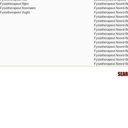
Fysiotherapeut Rijen
Fysiotherapeut Noord-B
Fysiotherapeut Rosmalen
Fysiotherapeut Noord-Br
Fysiotherapeut Vught
Fysiotherapeut Noord-B
Fysiotherapeut Noord-B
Fysiotherapeut Noord-B
Fysiotherapeut Noord-Br
Fysiotherapeut Noord-B
Fysiotherapeut Noord-B
Fysiotherapeut Noord-
Fysiotherapeut Noord-B
Fysiotherapeut Noord-B
Fysiotherapeut Noord-Br
Fysiotherapeut Noord-B
Fysiotherapeut Noord-Br
Fysiotherapeut Noord-B