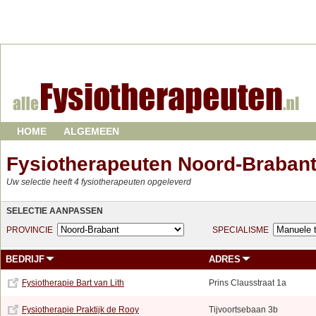
HOME
ALGEMEEN
Fysiotherapeuten Noord-Braban
Uw selectie heeft 4 fysiotherapeuten opgeleverd
SELECTIE AANPASSEN
PROVINCIE
SPECIALISME
BEDRIJF
ADRES
Fysiotherapie Bart van Lith
Prins Clausstraat 1a
Fysiotherapie Praktijk de Rooy
Tijvoortsebaan 3b